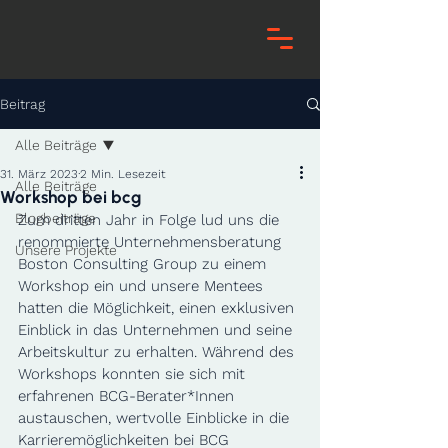
Beitrag
Alle Beiträge
31. März 2023
2 Min. Lesezeit
Alle Beiträge
Workshop bei bcg
Blogbeiträge
Zum dritten Jahr in Folge lud uns die 
renommierte Unternehmensberatung 
Unsere Projekte
Boston Consulting Group zu einem 
Workshop ein und unsere Mentees 
hatten die Möglichkeit, einen exklusiven 
Einblick in das Unternehmen und seine 
Arbeitskultur zu erhalten. Während des 
Workshops konnten sie sich mit 
erfahrenen BCG-Berater*Innen 
austauschen, wertvolle Einblicke in die 
Karrieremöglichkeiten bei BCG 