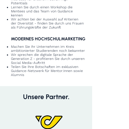
Potentials
Lernen Sie durch einen Workshop die
Mentees und das Team von Guidance
kennen
Wir achten bei der Auswahl auf Kriterien
der Diversität - finden Sie durch uns Frauen
als Führungskräfte der Zukunft
MODERNES HOCHSCHULMARKETING
Machen Sie Ihr Unternehmen im Kreis
ambitionierter Studierenden noch bekannter
Wir sprechen die digitale Sprache der
Generation Z - profitieren Sie durch unseren
Social Media-Auftritt
Teilen Sie Ihre Botschaften im exklusiven
Guidance-Netzwerk für Mentor:innen sowie
Alumnis
Unsere Partner.