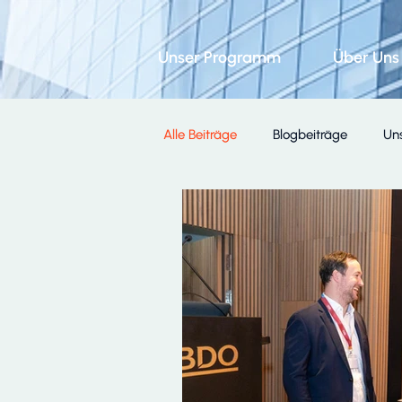
Unser Programm
Über Uns
Alle Beiträge
Blogbeiträge
Uns