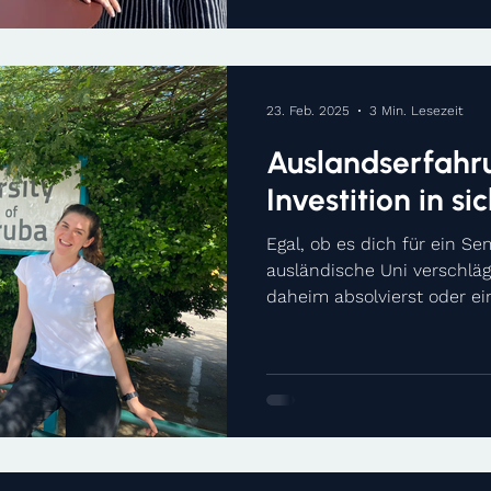
23. Feb. 2025
3 Min. Lesezeit
Auslandserfahr
Investition in sic
Egal, ob es dich für ein Se
ausländische Uni verschläg
daheim absolvierst oder ein