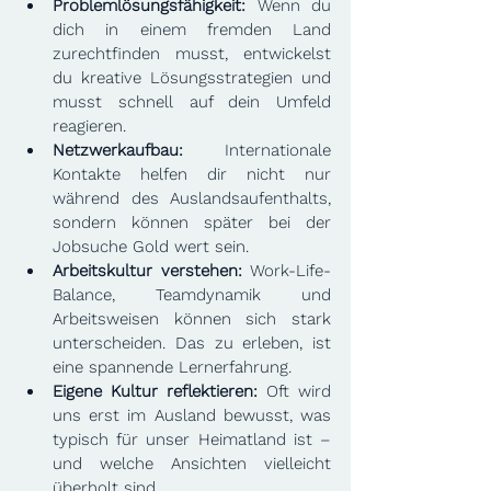
Problemlösungsfähigkeit: 
Wenn du 
dich in einem fremden Land 
zurechtfinden musst, entwickelst 
du kreative Lösungsstrategien und 
musst schnell auf dein Umfeld 
reagieren.
Netzwerkaufbau:
 Internationale 
Kontakte helfen dir nicht nur 
während des Auslandsaufenthalts, 
sondern können später bei der 
Jobsuche Gold wert sein.
Arbeitskultur verstehen:
 Work-Life-
Balance, Teamdynamik und 
Arbeitsweisen können sich stark 
unterscheiden. Das zu erleben, ist 
eine spannende Lernerfahrung.
Eigene Kultur reflektieren:
 Oft wird 
uns erst im Ausland bewusst, was 
typisch für unser Heimatland ist – 
und welche Ansichten vielleicht 
überholt sind.