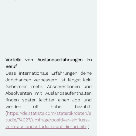
Vorteile von Auslandserfahrungen im 
Beruf
Dass internationale Erfahrungen deine 
Jobchancen verbessern, ist längst kein 
Geheimnis mehr. Absolventinnen und 
Absolventen mit Auslandsaufenthalten 
finden später leichter einen Job und 
werden oft höher bezahlt. 
(
https://de.statista.com/statistik/daten/s
tudie/74027/umfrage/positiver-einfluss-
vom-auslandsstudium-auf-die-arbeit/
 )