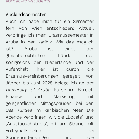
abroad-for-students
Auslandssemester
Auch ich habe mich für ein Semester 
fern von Wien entschieden: Aktuell 
verbringe ich mein Erasmussemester in 
Aruba in der Karibik. Wie das möglich 
ist? Aruba ist eines der 
gleichberechtigten Länder des 
Königreichs der Niederlande und der 
Aufenthalt hier ist durch die 
Erasmusvereinbarungen geregelt. Von 
Jänner bis Juni 2025 belege ich an der 
University of Aruba
 Kurse im Bereich 
Finance und Marketing, mit 
gelegentlichen Mittagspausen bei den
Sea Turtles
 im karibischen Meer. Die 
Abende verbringen wir, die „Locals“ und 
„Ausstauschstudis“, oft am Strand mit 
Volleyballspielen bei 
Sonnenuntergängen und die 