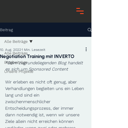
Beitrag
Alle Beiträge
10. Aug. 2022
1 Min. Lesezeit
Alle Beiträge
Negotiation Training mit INVERTO
Blogbeiträge
*Beim zugrundeliegenden Blog handelt 
es sich um Sponsored Content 
Unsere Projekte
Wir erleben es nicht oft genug, aber 
Verhandlungen begleiten uns ein Leben 
lang und sind ein 
zwischenmenschlicher 
Entscheidungsprozess, der immer 
dann notwendig ist, wenn wir unsere 
Ziele allein nicht erreichen können 