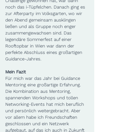
Challenge gewonnen hat, war dann 
noch das i-Tüpfelchen. Danach ging es 
zur Afterparty im Volksgarten, wo wir 
den Abend gemeinsam ausklingen 
ließen und als Gruppe noch enger 
zusammengewachsen sind. Das 
legendäre Sommerfest auf einer 
Rooftopbar in Wien war dann der 
perfekte Abschluss eines großartigen 
Guidance-Jahres.
Mein Fazit
Für mich war das Jahr bei Guidance 
Mentoring eine großartige Erfahrung. 
Die Kombination aus Mentoring, 
spannenden Workshops und tollen 
Networking-Events hat mich beruflich 
und persönlich weitergebracht. Aber 
vor allem habe ich Freundschaften 
geschlossen und ein Netzwerk 
aufgebaut, auf das ich auch in Zukunft 