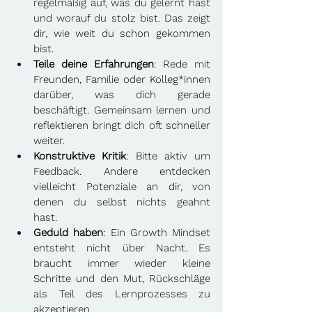
regelmäßig auf, was du gelernt hast 
und worauf du stolz bist. Das zeigt 
dir, wie weit du schon gekommen 
bist. 
Teile deine Erfahrungen
: Rede mit 
Freunden, Familie oder Kolleg*innen 
darüber, was dich gerade 
beschäftigt. Gemeinsam lernen und 
reflektieren bringt dich oft schneller 
weiter. 
Konstruktive Kritik
: Bitte aktiv um 
Feedback. Andere entdecken 
vielleicht Potenziale an dir, von 
denen du selbst nichts geahnt 
hast. 
Geduld haben
: Ein Growth Mindset 
entsteht nicht über Nacht. Es 
braucht immer wieder kleine 
Schritte und den Mut, Rückschläge 
als Teil des Lernprozesses zu 
akzeptieren. 