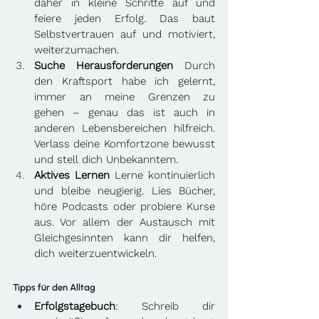
daher in kleine Schritte auf und 
feiere jeden Erfolg. Das baut 
Selbstvertrauen auf und motiviert, 
weiterzumachen. 
Suche Herausforderungen
 Durch 
den Kraftsport habe ich gelernt, 
immer an meine Grenzen zu 
gehen – genau das ist auch in 
anderen Lebensbereichen hilfreich. 
Verlass deine Komfortzone bewusst 
und stell dich Unbekanntem. 
Aktives Lernen
 Lerne kontinuierlich 
und bleibe neugierig. Lies Bücher, 
höre Podcasts oder probiere Kurse 
aus. Vor allem der Austausch mit 
Gleichgesinnten kann dir helfen, 
dich weiterzuentwickeln. 
Tipps für den Alltag
Erfolgstagebuch
: Schreib dir 