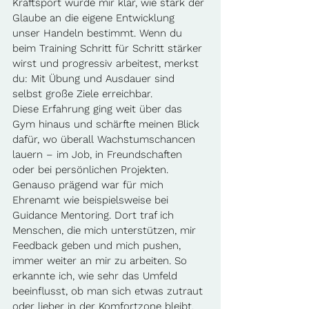
Kraftsport wurde mir klar, wie stark der 
Glaube an die eigene Entwicklung 
unser Handeln bestimmt. Wenn du 
beim Training Schritt für Schritt stärker 
wirst und progressiv arbeitest, merkst 
du: Mit Übung und Ausdauer sind 
selbst große Ziele erreichbar. 
Diese Erfahrung ging weit über das 
Gym hinaus und schärfte meinen Blick 
dafür, wo überall Wachstumschancen 
lauern – im Job, in Freundschaften 
oder bei persönlichen Projekten. 
Genauso prägend war für mich 
Ehrenamt wie beispielsweise bei 
Guidance Mentoring. Dort traf ich 
Menschen, die mich unterstützen, mir 
Feedback geben und mich pushen, 
immer weiter an mir zu arbeiten. So 
erkannte ich, wie sehr das Umfeld 
beeinflusst, ob man sich etwas zutraut 
oder lieber in der Komfortzone bleibt. 