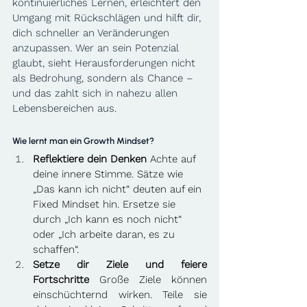
kontinuierliches Lernen, erleichtert den 
Umgang mit Rückschlägen und hilft dir, 
dich schneller an Veränderungen 
anzupassen. Wer an sein Potenzial 
glaubt, sieht Herausforderungen nicht 
als Bedrohung, sondern als Chance – 
und das zahlt sich in nahezu allen 
Lebensbereichen aus.
Wie lernt man ein Growth Mindset?
Reflektiere dein Denken
 Achte auf 
deine innere Stimme. Sätze wie 
„Das kann ich nicht“ deuten auf ein 
Fixed Mindset hin. Ersetze sie 
durch „Ich kann es noch nicht“ 
oder „Ich arbeite daran, es zu 
schaffen“. 
Setze dir Ziele und feiere 
Fortschritte
 Große Ziele können 
einschüchternd wirken. Teile sie 