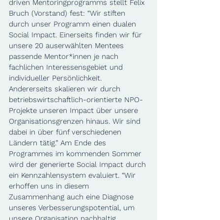
driven Mentoringprogramms stellt Felix 
Bruch (Vorstand) fest: “Wir stiften 
durch unser Programm einen dualen 
Social Impact. Einerseits finden wir für 
unsere 20 auserwählten Mentees 
passende Mentor*innen je nach 
fachlichen Interessensgebiet und 
individueller Persönlichkeit. 
Andererseits skalieren wir durch 
betriebswirtschaftlich-orientierte NPO-
Projekte unseren Impact über unsere 
Organisationsgrenzen hinaus. Wir sind 
dabei in über fünf verschiedenen 
Ländern tätig.” Am Ende des 
Programmes im kommenden Sommer 
wird der generierte Social Impact durch 
ein Kennzahlensystem evaluiert. “Wir 
erhoffen uns in diesem 
Zusammenhang auch eine Diagnose 
unseres Verbesserungspotential, um 
unsere Organisation nachhaltig 