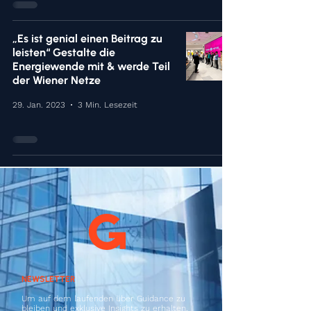
„Es ist genial einen Beitrag zu
leisten“ Gestalte die
Energiewende mit & werde Teil
der Wiener Netze
29. Jan. 2023
3 Min. Lesezeit
NEWSLETTER
Um auf dem laufenden über Guidance zu
bleiben und exklusive Insights zu erhalten,