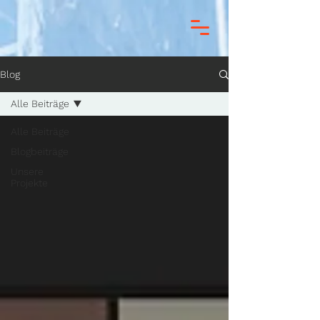
Blog
Alle Beiträge
Alle Beiträge
Blogbeiträge
Unsere
Projekte