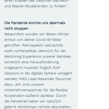
einen stabilen Mix zwischen Bachelor- 
und Master-Studierenden zu finden.“ 
Die Pandemie konnte uns abermals 
nicht stoppen
Bekanntlich wurden wir diesen Winter 
erneut von deiner Covid-19-Welle 
getroffen. Retrospektiv betrachtet 
wohl vorhersehbar, dennoch für die 
Mentoring Experience unserer Mentees 
sicherlich eine Herausforderung. 
Insgesamt mussten folglich fünf 
Sessions in die digitale Sphäre verlagert 
werden, PMO Lead Alexander Rauscher 
dazu: „Wir sind unseren 
Unternehmenspartner für die flexible 
Kooperation äußerst dankbar. Durch 
die Pandemie haben wir natürlich 
gelernt Workshops remote abzuhalten, 