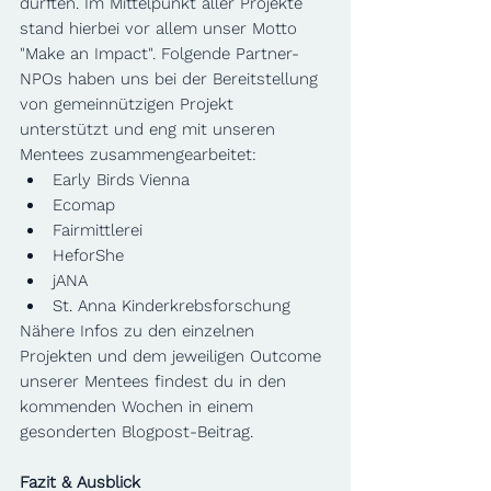
durften. Im Mittelpunkt aller Projekte 
stand hierbei vor allem unser Motto 
"Make an Impact". Folgende Partner-
NPOs haben uns bei der Bereitstellung 
von gemeinnützigen Projekt 
unterstützt und eng mit unseren 
Mentees zusammengearbeitet:
Early Birds Vienna
Ecomap
Fairmittlerei
HeforShe
jANA
St. Anna Kinderkrebsforschung
Nähere Infos zu den einzelnen 
Projekten und dem jeweiligen Outcome 
unserer Mentees findest du in den 
kommenden Wochen in einem 
gesonderten Blogpost-Beitrag.
Fazit & Ausblick 